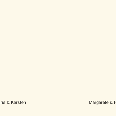
Iris & Karsten
Margarete & 