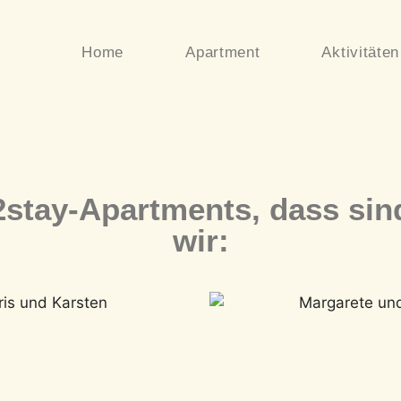
Home
Apartment
Aktivitäten
2stay-Apartments, dass sin
wir: