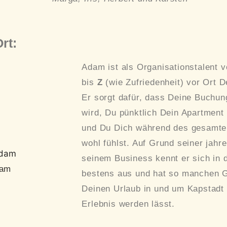
rt:
Adam ist als Organisationstalent 
bis
Z
(wie Zufriedenheit) vor Ort D
Er sorgt dafür, dass Deine Buchun
wird, Du pünktlich Dein Apartmen
und Du Dich während des gesamten 
wohl fühlst. Auf Grund seiner jahr
seinem Business kennt er sich in 
am
bestens aus und hat so manchen G
Deinen Urlaub in und um Kapstadt
Erlebnis werden lässt.