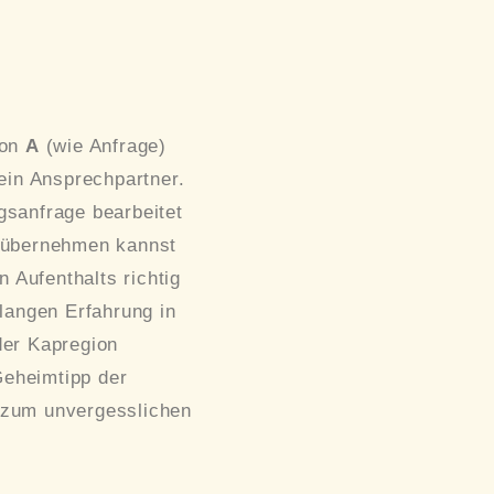
von
A
(wie Anfrage)
ein Ansprechpartner.
gsanfrage bearbeitet
t übernehmen kannst
Aufenthalts richtig
elangen Erfahrung in
der Kapregion
eheimtipp der
 zum unvergesslichen