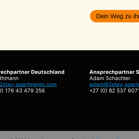
Dein Weg zu i
echpartner Deutschland
Ansprechpartner S
2stay-apartments.com
adam@2stay-apart
0) 176 43 479 256
+27 (0) 82 537 607