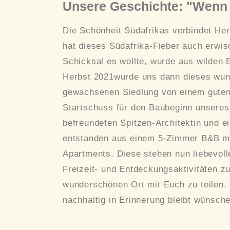
Unsere Geschichte: "Wenn d
Die Schönheit Südafrikas verbindet Her
hat dieses Südafrika-Fieber auch erwi
Schicksal es wollte, wurde aus wilden 
Herbst 2021wurde uns dann dieses wun
gewachsenen Siedlung von einem guten
Startschuss für den Baubeginn unseres 
befreundeten Spitzen-Architektin und e
entstanden aus einem 5-Zimmer B&B mit
Apartments. Diese stehen nun liebevoll
Freizeit- und Entdeckungsaktivitäten z
wunderschönen Ort mit Euch zu teilen. 
nachhaltig in Erinnerung bleibt wünsch
Marga, Iris, H