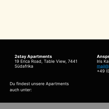
2stay Apartments
Anspr
19 Erica Road, Table View, 7441

Südafrika
mail@
+49 (
Du findest unsere Apartments
auch unter: