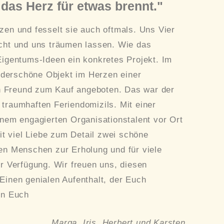
as Herz für etwas brennt."
zen und fesselt sie auch oftmals. Uns Vier
scht und uns träumen lassen. Wie das
Eigentums-Ideen ein konkretes Projekt. Im
derschöne Objekt im Herzen einer
 Freund zum Kauf angeboten. Das war der
traumhaften Feriendomizils. Mit einer
inem engagierten Organisationstalent vor Ort
 viel Liebe zum Detail zwei schöne
en Menschen zur Erholung und für viele
ur Verfügung. Wir freuen uns, diesen
Einen genialen Aufenthalt, der Euch
en Euch
erbert und Karsten