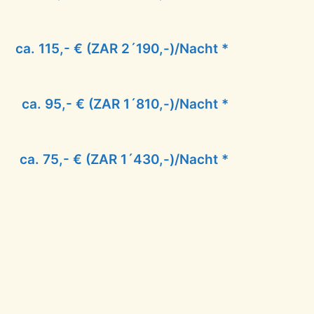
ca. 115,- € (ZAR 2´190,-)/Nacht *
ca. 95,- € (ZAR 1´810,-)/Nacht *
ca. 75,- € (ZAR 1´430,-)/Nacht *