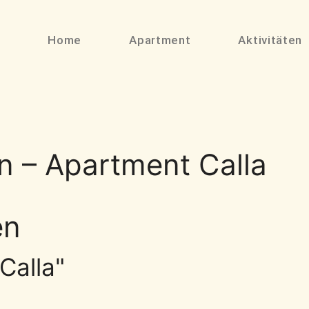
Home
Apartment
Aktivitäten
n – Apartment Calla
en
Calla"