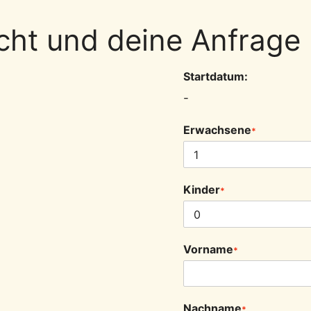
ht und deine Anfrage
Startdatum:
-
Erwachsene
*
Kinder
*
Vorname
*
Nachname
*