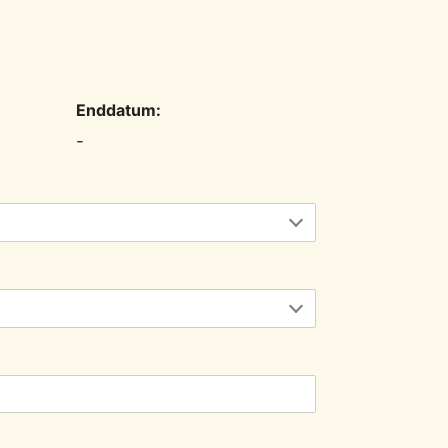
Enddatum:
-