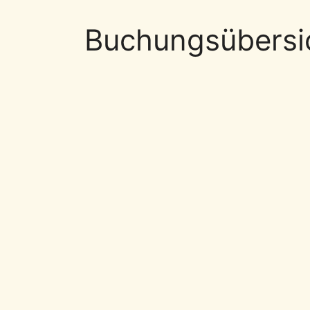
Buchungsübersic
Skip Booking Form