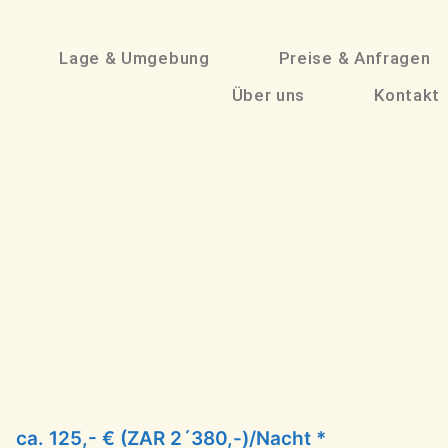
Lage & Umgebung
Preise & Anfragen
Über uns
Kontakt
ca. 125,- € (ZAR 2´380,-)/Nacht *