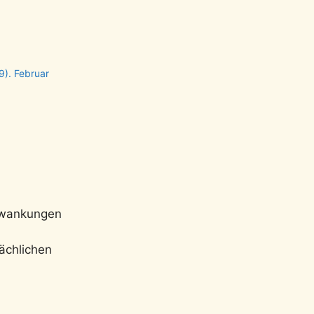
9). Februar
chwankungen
ächlichen